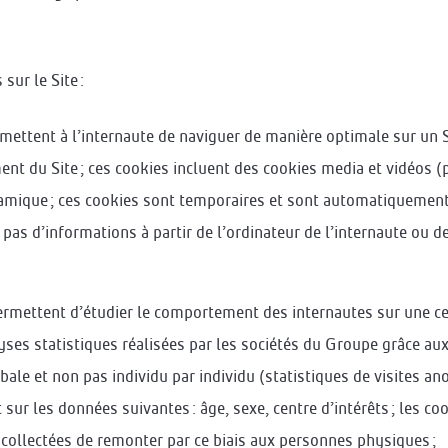
sur le Site :
mettent à l’internaute de naviguer de manière optimale sur un Sit
nt du Site ; ces cookies incluent des cookies media et vidéos 
namique ; ces cookies sont temporaires et sont automatiquement 
t pas d’informations à partir de l’ordinateur de l’internaute ou de 
rmettent d’étudier le comportement des internautes sur une cer
alyses statistiques réalisées par les sociétés du Groupe grâce 
ale et non pas individu par individu (statistiques de visites an
 sur les données suivantes : âge, sexe, centre d’intérêts ; les
collectées de remonter par ce biais aux personnes physiques ;