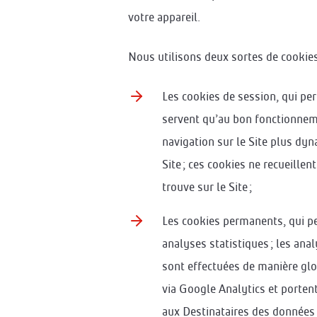
votre appareil.
Nous utilisons deux sortes de cookies 
Les cookies de session, qui per
servent qu’au bon fonctionneme
navigation sur le Site plus dy
Site ; ces cookies ne recueillen
trouve sur le Site ;
Les cookies permanents, qui pe
analyses statistiques ; les an
sont effectuées de manière glob
via Google Analytics et portent
aux Destinataires des données 