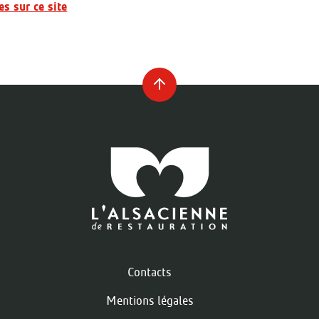
es sur ce site
Contacts
Mentions légales