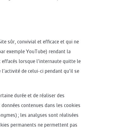
e sûr, convivial et efficace et qui ne
(par exemple YouTube) rendant la
effacés lorsque l’internaute quitte le
l’activité de celui-ci pendant qu’il se
taine durée et de réaliser des
aux données contenues dans les cookies
onymes) ; les analyses sont réalisées
 cookies permanents ne permettent pas