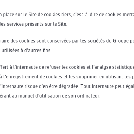
place sur le Site de cookies tiers, c’est-à-dire de cookies met
es services présents sur le Site.
diaire des cookies sont conservées par les sociétés du Groupe p
utilisées à d’autres fins.
ffert à l’internaute de refuser les cookies et l’analyse statisti
 l’enregistrement de cookies et les supprimer en utilisant les
 l’internaute risque d’en être dégradée. Tout internaute peut ég
rant au manuel d’utilisation de son ordinateur.