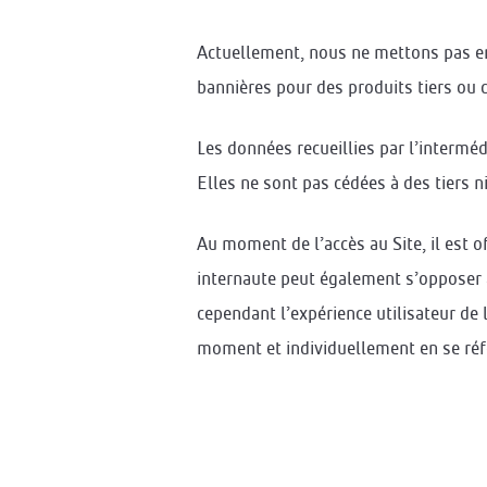
Actuellement, nous ne mettons pas en 
bannières pour des produits tiers ou d
Les données recueillies par l’intermé
Elles ne sont pas cédées à des tiers ni 
Au moment de l’accès au Site, il est o
internaute peut également s’opposer à
cependant l’expérience utilisateur de
moment et individuellement en se réfé