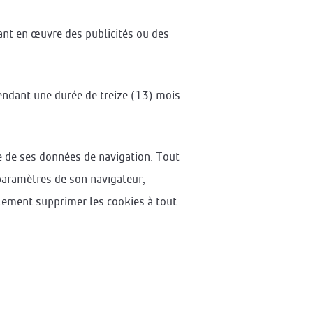
tant en œuvre des publicités ou des
endant une durée de treize (13) mois.
que de ses données de navigation. Tout
 paramètres de son navigateur,
alement supprimer les cookies à tout