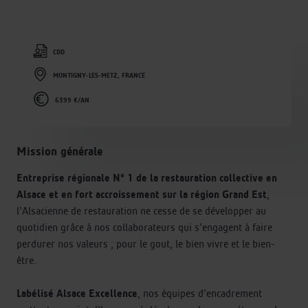
CDD
MONTIGNY-LES-METZ, FRANCE
6399 €/AN
Mission générale
Entreprise régionale N° 1 de la restauration collective en
Alsace et en fort accroissement sur la région Grand Est
,
l’Alsacienne de restauration ne cesse de se développer au
quotidien grâce à nos collaborateurs qui s’engagent à faire
perdurer nos valeurs ; pour le gout, le bien vivre et le bien-
être.
Labélisé Alsace Excellence
, nos équipes d’encadrement