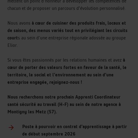
mettent un point d’honneur à développer les compétences de
chacun et de proposer un parcours d’évolution personnalisé.
Nous avons
à cœur de cuisiner des produits frais, locaux et
de saison, des menus variés tout en privilégiant les circuits
court
s au sein d'une entreprise régionale adossée au groupe
Elior.
Si vous êtes passionnés par les relations humaines et avez
à
cœur de porter des valeurs fortes en faveur de la santé, le
territoire, le social et l'environnement au sein d'une
entreprise engagée, rejoignez-nous !
Nous recherchons notre prochain Apprenti Coordinateur
santé sécurité au travail (H-F) au sein de notre agence
à
Montigny les Metz (57).
Poste à pourvoir en contrat d'apprentissage à partir
de début septembre 2026