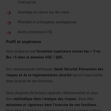
l'entreprise
Avantage en nature sur les repas
Mutuelle et prévoyance avantageuses
Accès prestations CSE
Profil et expérience
Vous préparez une
formation supérieure niveau bac + 3 ou
Bac +5 dans le domaine HSE / QSE.
Vos connaissances techniques
Santé Sécurité Prévention des
risques et de la réglementation sécurité
seront importantes
dans la prise de vos fonctions.
Vous disposez de bonnes capacités rédactionnelles et vous
êtes
méthodique dans l’analyse des risques.
Vous êtes
autonome et rigoureux dans l’exercice de vos fonctions.
Vous êtes à l’aise pour communiquer à l’oral comme à l’écrit.