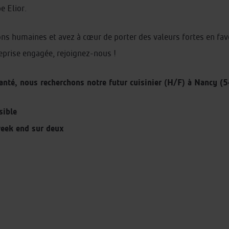
e Elior.
ns humaines et avez à cœur de porter des valeurs fortes en faveur
eprise engagée, rejoignez-nous !
anté, nous recherchons notre futur cuisinier (H/F) à Nancy (5
sible
week end sur deux