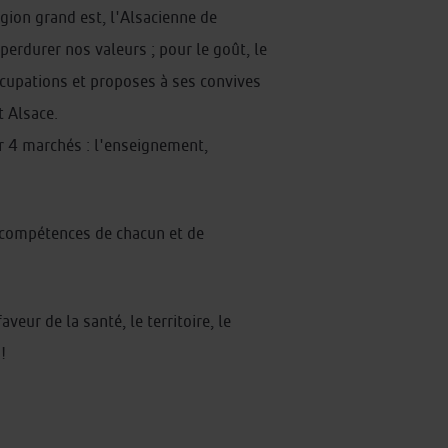
égion grand est, l'Alsacienne de
perdurer nos valeurs ; pour le goût, le
occupations et proposes à ses convives
 Alsace.
ur 4 marchés : l'enseignement,
 compétences de chacun et de
eur de la santé, le territoire, le
!