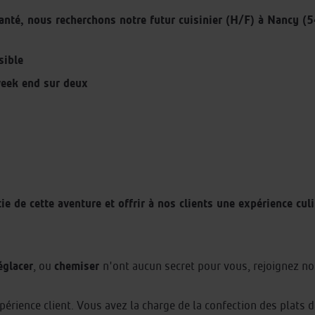
anté, nous recherchons notre futur cuisinier (H/F) à Nancy (5
sible
week end sur deux
e de cette aventure et offrir à nos clients une expérience culi
églacer
chemiser
, ou
n'ont aucun secret pour vous, rejoignez no
périence client. Vous avez la charge de la confection des plats 