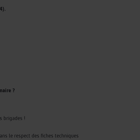
4).
naire ?
s brigades !
dans le respect des fiches techniques