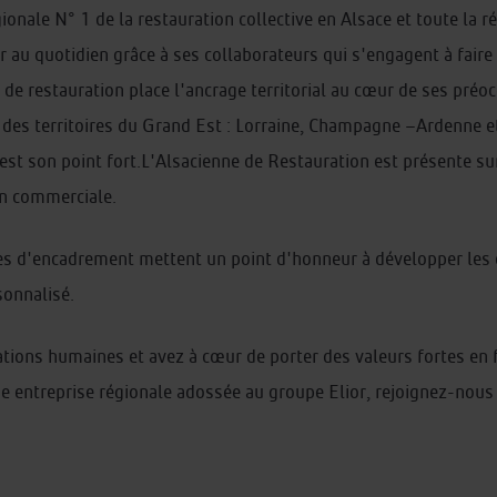
gionale N° 1 de la restauration collective en Alsace et toute la r
 au quotidien grâce à ses collaborateurs qui s'engagent à faire 
ne de restauration place l'ancrage territorial au cœur de ses pré
des territoires du Grand Est : Lorraine, Champagne –Ardenne et
 est son point fort.L'Alsacienne de Restauration est présente s
ion commerciale.
pes d'encadrement mettent un point d'honneur à développer les
sonnalisé.
tions humaines et avez à cœur de porter des valeurs fortes en fav
ne entreprise régionale adossée au groupe Elior, rejoignez-nous 