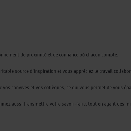
onnement de proximité et de confiance où chacun compte.
ritable source d'inspiration et vous appréciez le travail collabora
ec vos convives et vos collègues, ce qui vous permet de vous ép
mez aussi transmettre votre savoir-faire, tout en ayant des mi