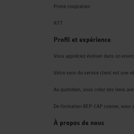
Prime cooptation
RTT
Profil et expérience
Vous appréciez évoluer dans un envir
Votre sens du service client est une vé
Au quotidien, vous créez des liens av
De formation BEP-CAP cuisine, vous ai
À propos de nous