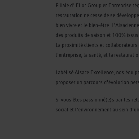
Filiale d' Elior Group et Entreprise ré
restauration ne cesse de se développer
bien vivre et le bien-être. L'Alsacien
des produits de saison et 100% issus 
La proximité clients et collaborateurs
l'entreprise, la santé, et la restaurat
Labélisé Alsace Excellence, nos équi
proposer un parcours d'évolution per
Si vous êtes passionné(e)s par les rela
social et l'environnement au sein d'u