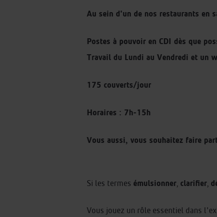
Au sein d'un de nos restaurants en s
Postes à pouvoir en CDI dès que pos
Travail du Lundi au Vendredi et un 
175 couverts/jour
Horaires : 7h-15h
Vous aussi, vous souhaitez faire parti
émulsionner
clarifier
d
Si les termes
,
,
Vous jouez un rôle essentiel dans l'ex