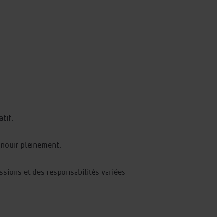
tif.
anouir pleinement.
ssions et des responsabilités variées