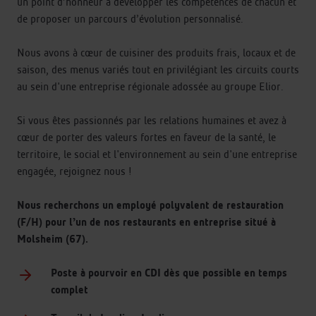
un point d’honneur à développer les compétences de chacun et
de proposer un parcours d’évolution personnalisé.
Nous avons à cœur de cuisiner des produits frais, locaux et de
saison, des menus variés tout en privilégiant les circuits courts
au sein d'une entreprise régionale adossée au groupe Elior.
Si vous êtes passionnés par les relations humaines et avez à
cœur de porter des valeurs fortes en faveur de la santé, le
territoire, le social et l'environnement au sein d'une entreprise
engagée, rejoignez nous !
Nous recherchons un employé polyvalent de restauration
(F/H) pour l’un de nos restaurants en entreprise situé à
Molsheim (67).
Poste à pourvoir en CDI dès que possible en temps
complet