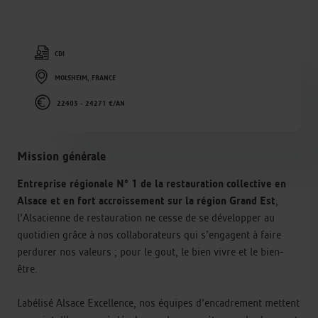
CDI
MOLSHEIM, FRANCE
22403 - 24271 €/AN
Mission générale
Entreprise régionale N° 1 de la restauration collective en
Alsace et en fort accroissement sur la région Grand Est
,
l’Alsacienne de restauration ne cesse de se développer au
quotidien grâce à nos collaborateurs qui s’engagent à faire
perdurer nos valeurs ; pour le gout, le bien vivre et le bien-
être.
Labélisé Alsace Excellence, nos équipes d’encadrement mettent