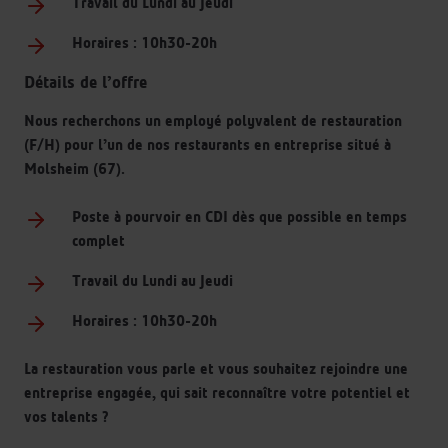
Travail du Lundi au Jeudi
Horaires : 10h30-20h
Détails de l’offre
Nous recherchons un employé polyvalent de restauration
(F/H) pour l’un de nos restaurants en entreprise situé à
Molsheim (67).
Poste à pourvoir en CDI dès que possible en temps
complet
Travail du Lundi au Jeudi
Horaires : 10h30-20h
La restauration vous parle et vous souhaitez rejoindre une
entreprise engagée, qui sait reconnaître votre potentiel et
vos talents ?