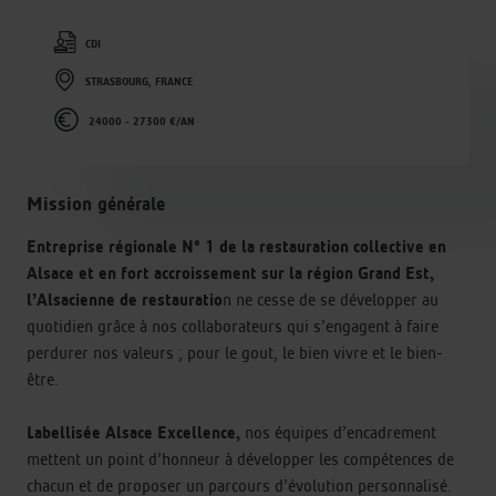
CDI
STRASBOURG, FRANCE
24000 - 27300 €/AN
Mission générale
Entreprise régionale N° 1 de la restauration collective en
Alsace et en fort accroissement sur la région Grand Est,
l’Alsacienne de restauratio
n ne cesse de se développer au
quotidien grâce à nos collaborateurs qui s’engagent à faire
perdurer nos valeurs ; pour le gout, le bien vivre et le bien-
être.
Labellisée Alsace Excellence,
nos équipes d’encadrement
mettent un point d’honneur à développer les compétences de
chacun et de proposer un parcours d’évolution personnalisé.