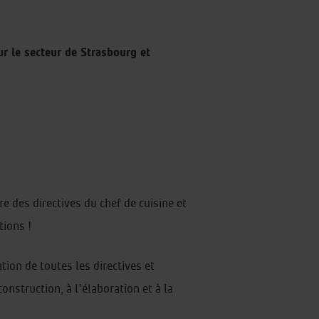
r le secteur de Strasbourg et
e des directives du chef de cuisine et
tions !
tion de toutes les directives et
onstruction, à l'élaboration et à la