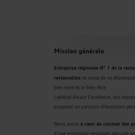
Mission générale
Entreprise régionale N° 1 de la resta
restauration
ne cesse de se développer
bien vivre et le bien-être.
Labélisé Alsace Excellence, nos équi
proposer un parcours d’évolution per
à cœur de cuisiner des pr
Nous avons
d'une entreprise régionale adossée au