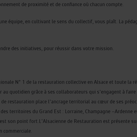
onnement de proximité et de confiance où chacun compte.
 équipe, en cultivant le sens du collectif, vous plaît. La pédag
ndre des initiatives, pour réussir dans votre mission.
gionale N° 1 de la restauration collective en Alsace et toute la r
 au quotidien grâce à ses collaborateurs qui s'engagent à faire 
ne de restauration place l'ancrage territorial au cœur de ses pré
des territoires du Grand Est : Lorraine, Champagne –Ardenne et
 est son point fort.L'Alsacienne de Restauration est présente s
ion commerciale.