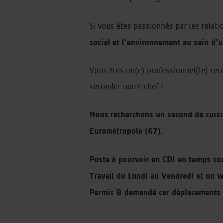
Si vous êtes passionnés par les relat
social et l'environnement au sein d'
Vous êtes un(e) professionnel(le) reco
seconder notre chef !
Nous recherchons un second de cuisin
Eurométropole (67).
Poste à pourvoir en CDI en temps co
Travail du Lundi au Vendredi et un 
Permis B demandé car déplacements à