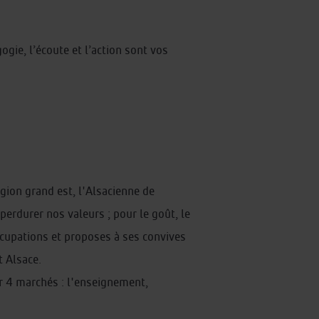
ogie, l’écoute et l’action sont vos
égion grand est, l'Alsacienne de
perdurer nos valeurs ; pour le goût, le
occupations et proposes à ses convives
 Alsace.
ur 4 marchés : l'enseignement,