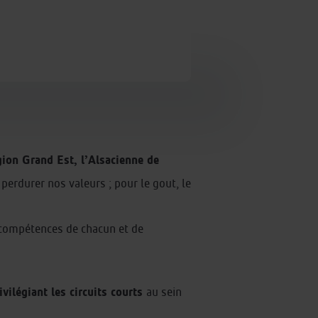
égion Grand Est, l’Alsacienne de
perdurer nos valeurs ; pour le gout, le
 compétences de chacun et de
vilégiant les circuits courts
au sein