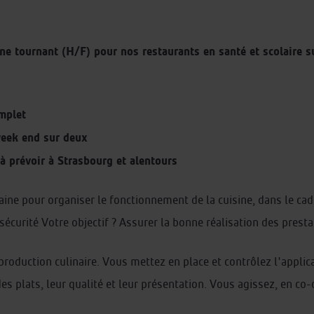
e tournant (H/F) pour nos restaurants en santé et scolaire su
mplet
week end sur deux
 prévoir à Strasbourg et alentours
ine pour organiser le fonctionnement de la cuisine, dans le cadr
sécurité Votre objectif ? Assurer la bonne réalisation des presta
production culinaire. Vous mettez en place et contrôlez l'applica
s plats, leur qualité et leur présentation. Vous agissez, en co-c