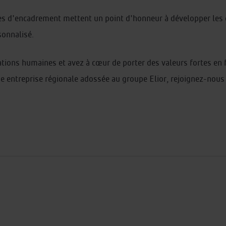
pes d'encadrement mettent un point d'honneur à développer les
sonnalisé.
tions humaines et avez à cœur de porter des valeurs fortes en fav
ne entreprise régionale adossée au groupe Elior, rejoignez-nous 