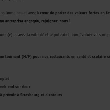
à cœur de porter des valeurs fortes en fave
ions humaines et avez
une entreprise engagée, rejoignez-nous !
nnu(e) et avez la volonté et le potentiel pour évoluer vers un p
e tournant (H/F) pour nos restaurants en santé et scolaire su
mplet
week end sur deux
 prévoir à Strasbourg et alentours