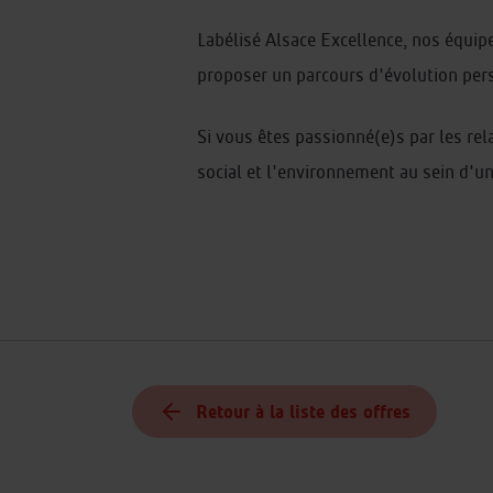
Labélisé Alsace Excellence, nos équi
proposer un parcours d'évolution per
Si vous êtes passionné(e)s par les rela
social et l'environnement au sein d'u
Retour à la liste des offres