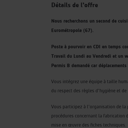
Détails de l’offre
Nous recherchons un second de cuisin
Eurométropole (67).
Poste à pourvoir en CDI en temps co
Travail du Lundi au Vendredi et un 
Permis B demandé car déplacements à
Vous intégrez une équipe à taille huma
du respect des règles d'hygiène et de 
Vous participez à l'organisation de la 
procédures concernant la fabrication de
mise en œuvre des fiches techniques.