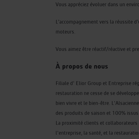
Vous appréciez évoluer dans un envir
L’accompagnement vers la réussite d’une
moteurs.
Vous aimez être réactif/réactive et pre
À propos de nous
Filiale d' Elior Group et Entreprise ré
restauration ne cesse de se développer
bien vivre et le bien-être. L'Alsacien
des produits de saison et 100% issus 
La proximité clients et collaborateurs
l'entreprise, la santé, et la restaurat