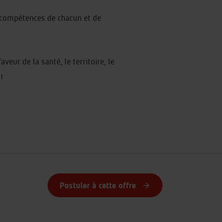
 compétences de chacun et de
eur de la santé, le territoire, le
!
Postuler à cette offre