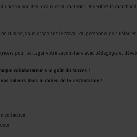
u nettoyage des locaux et du matériel, et vérifiez la marchandi
 de cuisine, vous organisez le travail du personnel de cuisine et
(rice)s pour partager votre savoir-faire avec pédagogie et déve
chaque collaborateur a le goût du succès !
nos valeurs dans le milieu de la restauration !
n collective
gueur